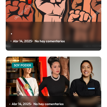
.
tarios
Abr 14, 2025
No hay comentarios
SOY PODER
Abr 14, 2025
No hay comentarios