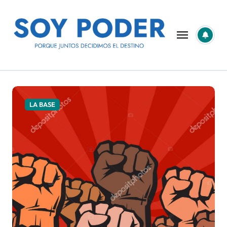
Saltar
al
contenido
SOY PODER