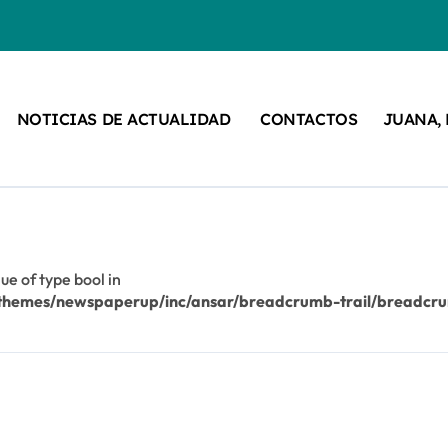
NOTICIAS DE ACTUALIDAD
CONTACTOS
JUANA,
lue of type bool in
/themes/newspaperup/inc/ansar/breadcrumb-trail/breadcr