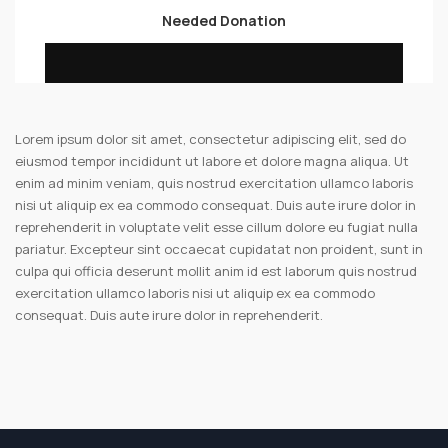
Needed Donation
Lorem ipsum dolor sit amet, consectetur adipiscing elit, sed do
eiusmod tempor incididunt ut labore et dolore magna aliqua. Ut
enim ad minim veniam, quis nostrud exercitation ullamco laboris
nisi ut aliquip ex ea commodo consequat. Duis aute irure dolor in
reprehenderit in voluptate velit esse cillum dolore eu fugiat nulla
pariatur. Excepteur sint occaecat cupidatat non proident, sunt in
culpa qui officia deserunt mollit anim id est laborum quis nostrud
exercitation ullamco laboris nisi ut aliquip ex ea commodo
consequat. Duis aute irure dolor in reprehenderit.