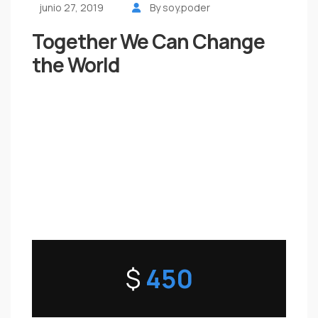
junio 27, 2019
By soy.poder
Together We Can Change
the World
$
450