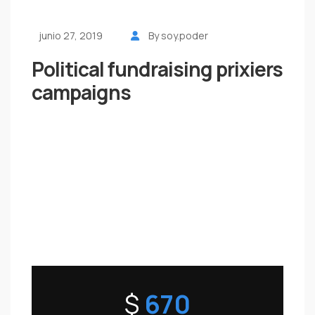
junio 27, 2019
By soy.poder
Political fundraising prixiers
campaigns
$
670