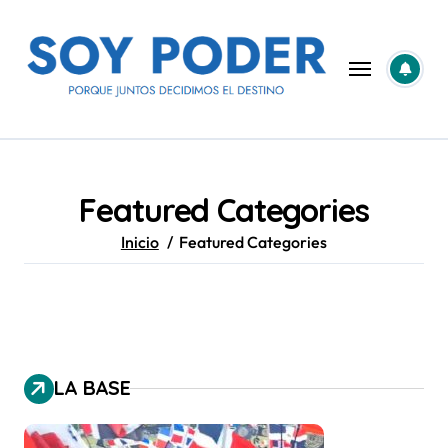
Saltar
al
contenido
Featured Categories
Inicio
Featured Categories
LA BASE