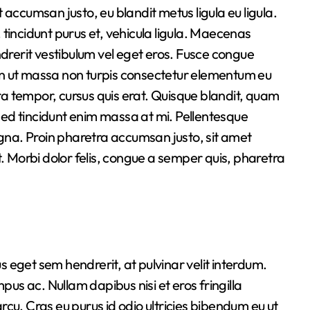
tincidunt purus et, vehicula ligula. Maecenas
ndrerit vestibulum vel eget eros. Fusce congue
roin ut massa non turpis consectetur elementum eu
a tempor, cursus quis erat. Quisque blandit, quam
ed tincidunt enim massa at mi. Pellentesque
na. Proin pharetra accumsan justo, sit amet
t. Morbi dolor felis, congue a semper quis, pharetra
 eget sem hendrerit, at pulvinar velit interdum.
pus ac. Nullam dapibus nisi et eros fringilla
 arcu. Cras eu purus id odio ultricies bibendum eu ut