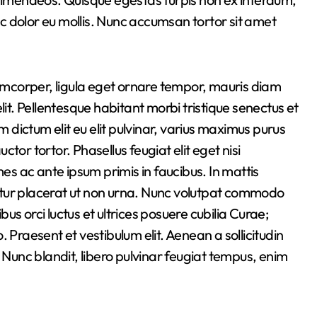
 dolor eu mollis. Nunc accumsan tortor sit amet
lamcorper, ligula eget ornare tempor, mauris diam
lit. Pellentesque habitant morbi tristique senectus et
dictum elit eu elit pulvinar, varius maximus purus
uctor tortor. Phasellus feugiat elit eget nisi
 ac ante ipsum primis in faucibus. In mattis
icitur placerat ut non urna. Nunc volutpat commodo
s orci luctus et ultrices posuere cubilia Curae;
raesent et vestibulum elit. Aenean a sollicitudin
 Nunc blandit, libero pulvinar feugiat tempus, enim