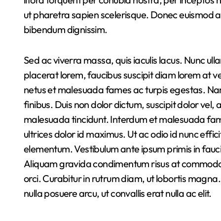
ut pharetra sapien scelerisque. Donec euismod ac
bibendum dignissim.
Sed ac viverra massa, quis iaculis lacus. Nunc ul
placerat lorem, faucibus suscipit diam lorem at ve
netus et malesuada fames ac turpis egestas. Nam 
finibus. Duis non dolor dictum, suscipit dolor vel, a
malesuada tincidunt. Interdum et malesuada fames
ultrices dolor id maximus. Ut ac odio id nunc eff
elementum. Vestibulum ante ipsum primis in faucibu
Aliquam gravida condimentum risus at commodo. P
orci. Curabitur in rutrum diam, ut lobortis magna.
nulla posuere arcu, ut convallis erat nulla ac elit.