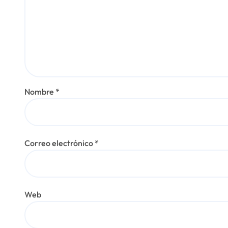
s
Nombre
*
Correo electrónico
*
Web