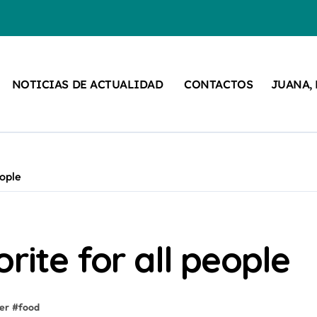
NOTICIAS DE ACTUALIDAD
CONTACTOS
JUANA,
eople
rite for all people
er
#
food