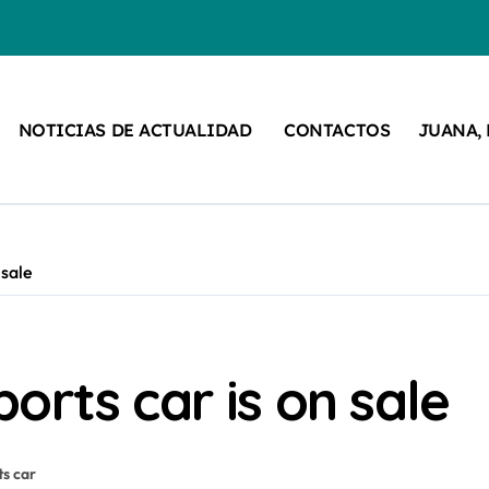
NOTICIAS DE ACTUALIDAD
CONTACTOS
JUANA,
 sale
orts car is on sale
ts car