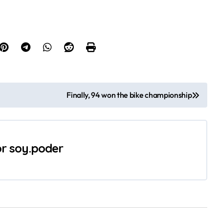
Finally, 94 won the bike championship
or
soy.poder