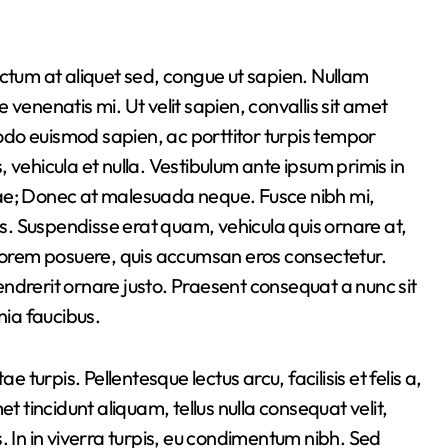
ae venenatis mi. Ut velit sapien, convallis sit amet
do euismod sapien, ac porttitor turpis tempor
s, vehicula et nulla. Vestibulum ante ipsum primis in
Curae; Donec at malesuada neque. Fusce nibh mi,
us. Suspendisse erat quam, vehicula quis ornare at,
 lorem posuere, quis accumsan eros consectetur.
ndrerit ornare justo. Praesent consequat a nunc sit
nia faucibus.
 turpis. Pellentesque lectus arcu, facilisis et felis a,
t tincidunt aliquam, tellus nulla consequat velit,
. In in viverra turpis, eu condimentum nibh. Sed