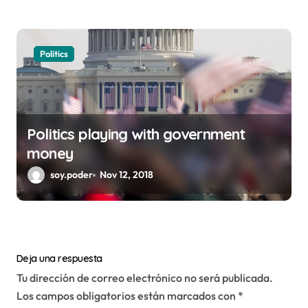
Politics
Politics playing with government
money
soy.poder
Nov 12, 2018
Deja una respuesta
Tu dirección de correo electrónico no será publicada.
Los campos obligatorios están marcados con
*