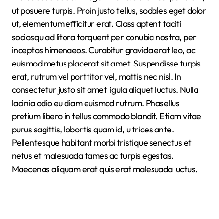
ut posuere turpis. Proin justo tellus, sodales eget dolor
ut, elementum efficitur erat. Class aptent taciti
sociosqu ad litora torquent per conubia nostra, per
inceptos himenaeos. Curabitur gravida erat leo, ac
euismod metus placerat sit amet. Suspendisse turpis
erat, rutrum vel porttitor vel, mattis nec nisl. In
consectetur justo sit amet ligula aliquet luctus. Nulla
lacinia odio eu diam euismod rutrum. Phasellus
pretium libero in tellus commodo blandit. Etiam vitae
purus sagittis, lobortis quam id, ultrices ante.
Pellentesque habitant morbi tristique senectus et
netus et malesuada fames ac turpis egestas.
Maecenas aliquam erat quis erat malesuada luctus.