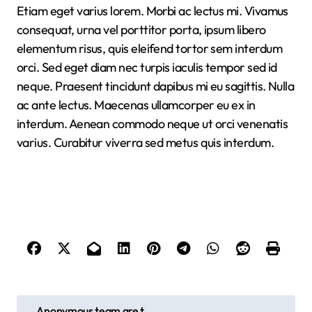
Etiam eget varius lorem. Morbi ac lectus mi. Vivamus
consequat, urna vel porttitor porta, ipsum libero
elementum risus, quis eleifend tortor sem interdum
orci. Sed eget diam nec turpis iaculis tempor sed id
neque. Praesent tincidunt dapibus mi eu sagittis. Nulla
ac ante lectus. Maecenas ullamcorper eu ex in
interdum. Aenean commodo neque ut orci venenatis
varius. Curabitur viverra sed metus quis interdum.
N
Anonymous team are t