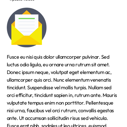
Fusce eu nisi quis dolor ullamcorper pulvinar. Sed
luctus odio ligula, eu ornare urna rutrum sit amet.
Donec ipsum neque, volutpat eget elementum ac,
ullamcorper quis orci. Nunc elementum venenatis
tincidunt. Suspendisse vel mollis turpis. Nullam sed
orci efficitur, tincidunt sapien in, rutrum ante. Mauris
vulputate tempus enim non porttitor. Pellentesque
nisi urna, faucibus vel orci rutrum, convallis egestas
ante. Ut accumsan sollicitudin risus sed vehicula.
Fusce erat nibh, sodales ut leo ultrices, euismod