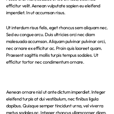
efficitur velit. Aenean vulputate sapien eu eleifend
imperdiet. In ut accumsan risus.
Ut interdum risus felis, eget rhoncus sem aliquam nec.
Sed eu congue arcu. Duis ultricies orci nec diam
malesuada accumsan. Aliquam pulvinar pulvinar orci,
nec ornare ex efficitur ac. Proin quis laoreet quam.
Praesent sagittis mollis turpis tempus sodales. Ut
efficitur tortor nec condimentum ornare.
Aenean ornare nisl ut ante dictum imperdiet. Integer
eleifend turpis at dui vestibulum, nec finibus ligula
dapibus. Quisque semper tincidunt urna, vel viverra
metus sodales ac. Integer rhoncus ullamcorper diam,