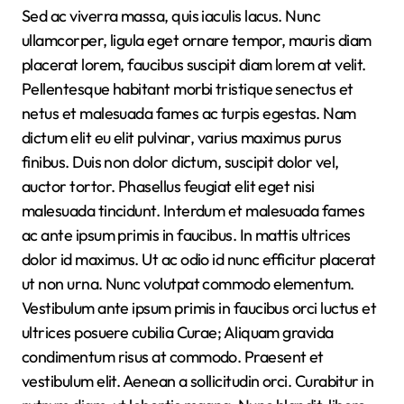
Sed ac viverra massa, quis iaculis lacus. Nunc
ullamcorper, ligula eget ornare tempor, mauris diam
placerat lorem, faucibus suscipit diam lorem at velit.
Pellentesque habitant morbi tristique senectus et
netus et malesuada fames ac turpis egestas. Nam
dictum elit eu elit pulvinar, varius maximus purus
finibus. Duis non dolor dictum, suscipit dolor vel,
auctor tortor. Phasellus feugiat elit eget nisi
malesuada tincidunt. Interdum et malesuada fames
ac ante ipsum primis in faucibus. In mattis ultrices
dolor id maximus. Ut ac odio id nunc efficitur placerat
ut non urna. Nunc volutpat commodo elementum.
Vestibulum ante ipsum primis in faucibus orci luctus et
ultrices posuere cubilia Curae; Aliquam gravida
condimentum risus at commodo. Praesent et
vestibulum elit. Aenean a sollicitudin orci. Curabitur in