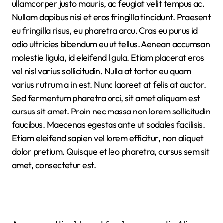
ullamcorper justo mauris, ac feugiat velit tempus ac.
Nullam dapibus nisi et eros fringilla tincidunt. Praesent
eu fringilla risus, eu pharetra arcu. Cras eu purus id
odio ultricies bibendum eu ut tellus. Aenean accumsan
molestie ligula, id eleifend ligula. Etiam placerat eros
vel nisl varius sollicitudin. Nulla at tortor eu quam
varius rutrum a in est. Nunc laoreet at felis at auctor.
Sed fermentum pharetra orci, sit amet aliquam est
cursus sit amet. Proin nec massa non lorem sollicitudin
faucibus. Maecenas egestas ante ut sodales facilisis.
Etiam eleifend sapien vel lorem efficitur, non aliquet
dolor pretium. Quisque et leo pharetra, cursus sem sit
amet, consectetur est.