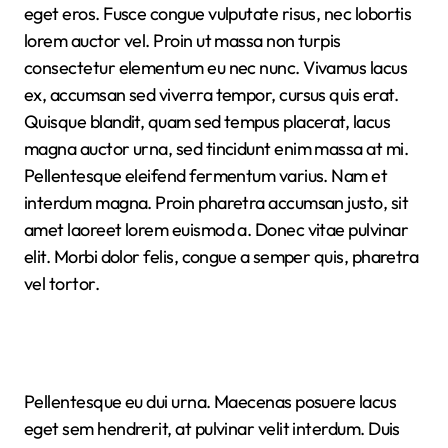
eget eros. Fusce congue vulputate risus, nec lobortis
lorem auctor vel. Proin ut massa non turpis
consectetur elementum eu nec nunc. Vivamus lacus
ex, accumsan sed viverra tempor, cursus quis erat.
Quisque blandit, quam sed tempus placerat, lacus
magna auctor urna, sed tincidunt enim massa at mi.
Pellentesque eleifend fermentum varius. Nam et
interdum magna. Proin pharetra accumsan justo, sit
amet laoreet lorem euismod a. Donec vitae pulvinar
elit. Morbi dolor felis, congue a semper quis, pharetra
vel tortor.
Pellentesque eu dui urna. Maecenas posuere lacus
eget sem hendrerit, at pulvinar velit interdum. Duis