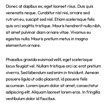
Donec at dapibus ex, eget laoreet risus. Duis quis
venenatis neque. Curabitur nisl nisi, ornare sed
rutrum eu, suscipit sed nisl. Etiam scelerisque felis
quis orci sagittis tristique. Mauris hendrerit nulla nibh,
sit amet pulvinar diam ornare vitae. Vivamus eu
egestas nulla. Mauris pretium metus in magna
elementum ornare.
Phasellus gravida euismod velit, eget scelerisque
lacus feugiat vel. Nullam tristique orci ac erat pretium
viverra. Sed bibendum sed enim in tincidunt. Aenean
posuere ligula ut odio placerat, id posuere felis
accumsan. Lorem ipsum dolor sit amet, consectetur
adipiscing elit. Aliquam laoreet lorem eros. In fringilla
vestibulum dolor id faucibus.