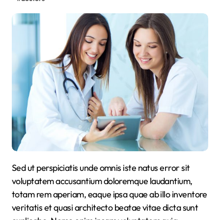
Sed ut perspiciatis unde omnis iste natus error sit
voluptatem accusantium doloremque laudantium,
totam rem aperiam, eaque ipsa quae ab illo inventore
veritatis et quasi architecto beatae vitae dicta sunt