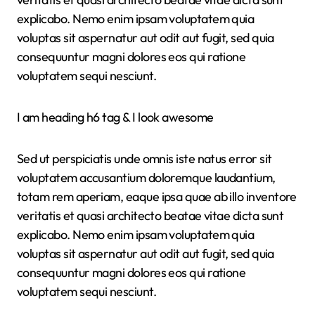
explicabo. Nemo enim ipsam voluptatem quia
voluptas sit aspernatur aut odit aut fugit, sed quia
consequuntur magni dolores eos qui ratione
voluptatem sequi nesciunt.
I am heading h6 tag & I look awesome
Sed ut perspiciatis unde omnis iste natus error sit
voluptatem accusantium doloremque laudantium,
totam rem aperiam, eaque ipsa quae ab illo inventore
veritatis et quasi architecto beatae vitae dicta sunt
explicabo. Nemo enim ipsam voluptatem quia
voluptas sit aspernatur aut odit aut fugit, sed quia
consequuntur magni dolores eos qui ratione
voluptatem sequi nesciunt.