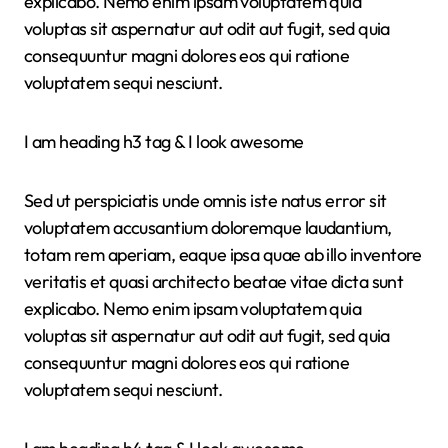
explicabo. Nemo enim ipsam voluptatem quia
voluptas sit aspernatur aut odit aut fugit, sed quia
consequuntur magni dolores eos qui ratione
voluptatem sequi nesciunt.
I am heading h3 tag & I look awesome
Sed ut perspiciatis unde omnis iste natus error sit
voluptatem accusantium doloremque laudantium,
totam rem aperiam, eaque ipsa quae ab illo inventore
veritatis et quasi architecto beatae vitae dicta sunt
explicabo. Nemo enim ipsam voluptatem quia
voluptas sit aspernatur aut odit aut fugit, sed quia
consequuntur magni dolores eos qui ratione
voluptatem sequi nesciunt.