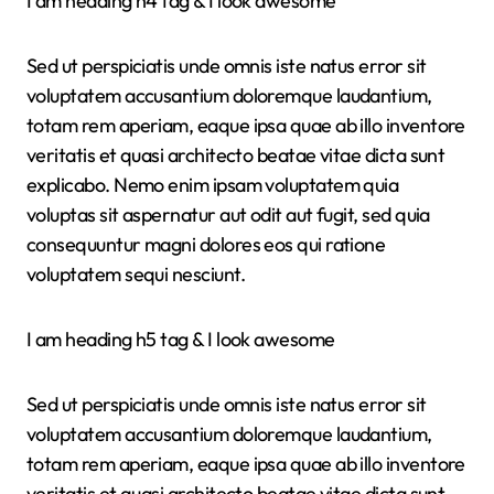
I am heading h4 tag & I look awesome
Sed ut perspiciatis unde omnis iste natus error sit
voluptatem accusantium doloremque laudantium,
totam rem aperiam, eaque ipsa quae ab illo inventore
veritatis et quasi architecto beatae vitae dicta sunt
explicabo. Nemo enim ipsam voluptatem quia
voluptas sit aspernatur aut odit aut fugit, sed quia
consequuntur magni dolores eos qui ratione
voluptatem sequi nesciunt.
I am heading h5 tag & I look awesome
Sed ut perspiciatis unde omnis iste natus error sit
voluptatem accusantium doloremque laudantium,
totam rem aperiam, eaque ipsa quae ab illo inventore
veritatis et quasi architecto beatae vitae dicta sunt